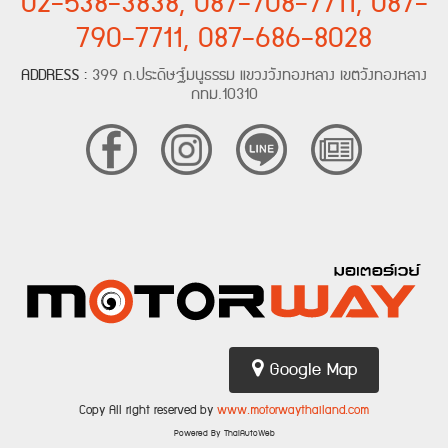
02-538-3838, 087-708-7711, 087-
790-7711, 087-686-8028
ADDRESS :
399 ถ.ประดิษฐ์มนูธรรม แขวงวังทองหลาง เขตวังทองหลาง
กทม.10310
Google Map
Copy All right reserved by
www.motorwaythailand.com
Powered By ThaiAutoWeb