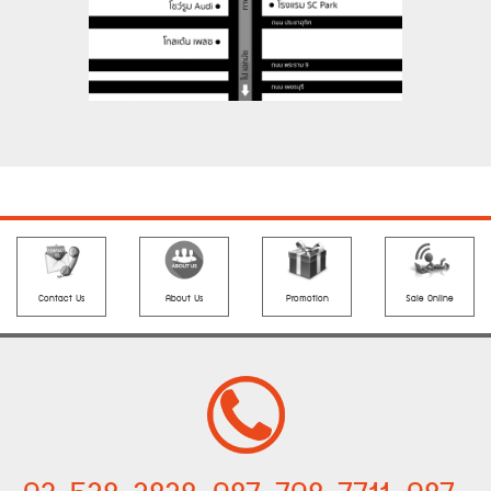
Contact Us
About Us
Promotion
Sale Online