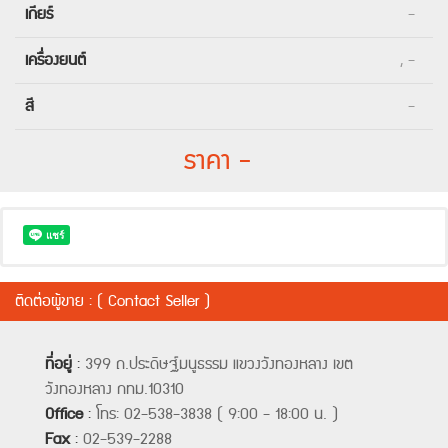
เกียร์
-
เครื่องยนต์
, -
สี
-
ราคา -
ติดต่อผู้ขาย : ( Contact Seller )
ที่อยู่
:
399 ถ.ประดิษฐ์มนูธรรม แขวงวังทองหลาง เขต
วังทองหลาง กทม.10310
Office
:
โทร: 02-538-3838 ( 9:00 - 18:00 น. )
Fax
:
02-539-2288