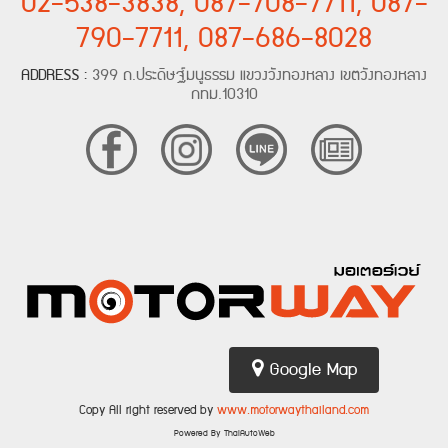
02-538-3838, 087-708-7711, 087-
790-7711, 087-686-8028
ADDRESS :
399 ถ.ประดิษฐ์มนูธรรม แขวงวังทองหลาง เขตวังทองหลาง
กทม.10310
Google Map
Copy All right reserved by
www.motorwaythailand.com
Powered By ThaiAutoWeb