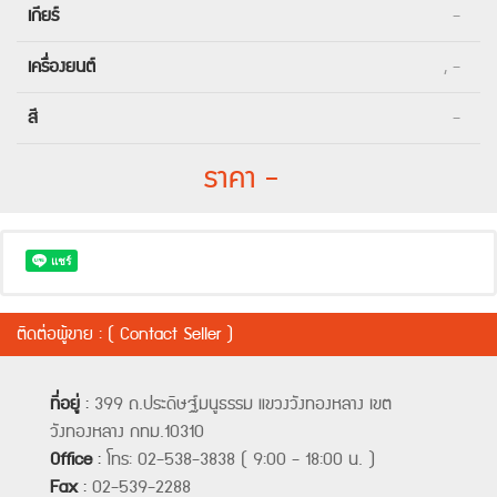
เกียร์
-
เครื่องยนต์
, -
สี
-
ราคา -
ติดต่อผู้ขาย : ( Contact Seller )
ที่อยู่
:
399 ถ.ประดิษฐ์มนูธรรม แขวงวังทองหลาง เขต
วังทองหลาง กทม.10310
Office
:
โทร: 02-538-3838 ( 9:00 - 18:00 น. )
Fax
:
02-539-2288