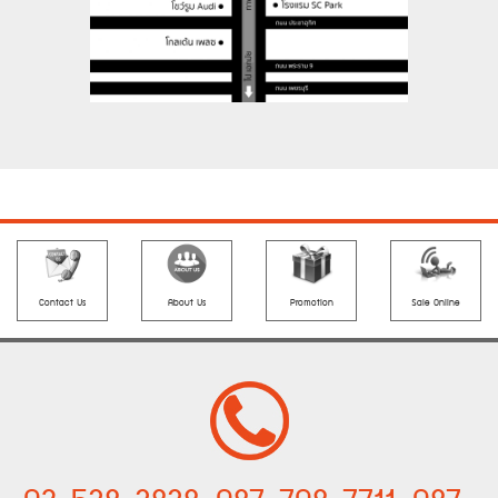
Contact Us
About Us
Promotion
Sale Online