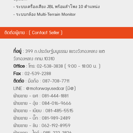
- ระบบเครื่องเสียง JBL พร้อมลำโพง 10 ตำแหน่ง
- ระบบกล้อง Multi-Terrain Monitor
ติดต่อผู้ขาย : ( Contact Seller )
ที่อยู่
:
399 ถ.ประดิษฐ์มนูธรรม แขวงวังทองหลาง เขต
วังทองหลาง กทม.10310
Office
:
โทร: 02-538-3838 ( 9:00 - 18:00 น. )
Fax
:
02-539-2288
ติดต่อ
:
มือถือ : 087-708-7711
LINE : @motorwayusedcar (มี@)
ฝ่ายขาย - ยศ : 081-444-1881
ฝ่ายขาย - อุ้ย : 084-016-9666
ฝ่ายขาย - เบียบ : 081-485-5515
ฝ่ายขาย - บิ๊ก : 081-989-2489
ฝ่ายขาย - ชิน : 062-192-8959