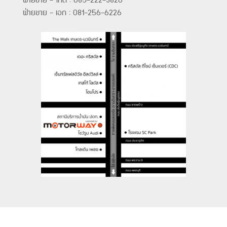
ฝ่ายขาย - ไกด์ : 085-222-3826
ฝ่ายขาย - เอก : 081-256-6226