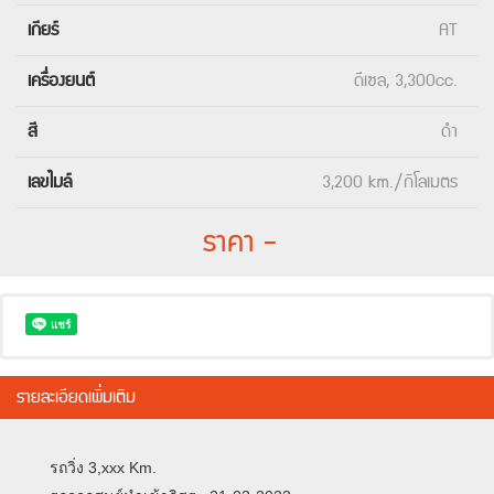
เกียร์
AT
เครื่องยนต์
ดีเซล, 3,300cc.
สี
ดำ
เลขไมล์
3,200 km./กิโลเมตร
ราคา -
รายละเอียดเพิ่มเติม
รถวิ่ง 3,xxx Km.