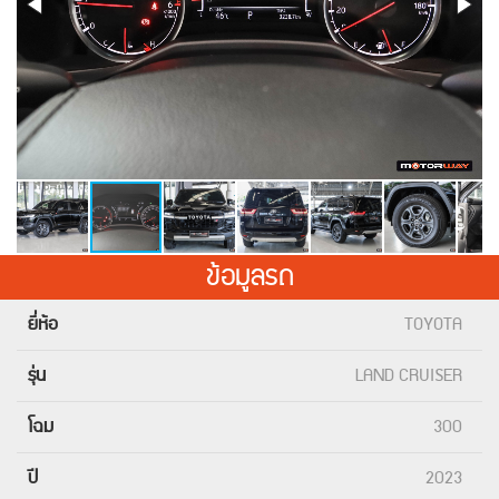
ข้อมูลรถ
ยี่ห้อ
TOYOTA
รุ่น
LAND CRUISER
โฉม
300
ปี
2023