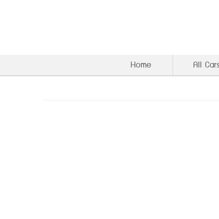
Home
All Car