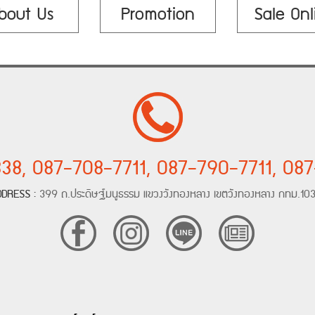
bout Us
Promotion
Sale Onl
38, 087-708-7711, 087-790-7711, 08
DDRESS :
399 ถ.ประดิษฐ์มนูธรรม แขวงวังทองหลาง เขตวังทองหลาง กทม.10