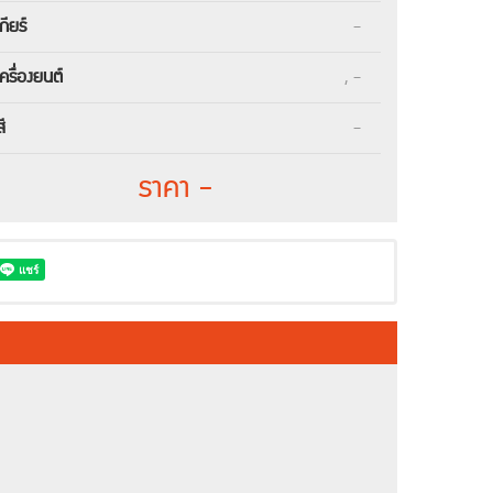
เกียร์
-
เครื่องยนต์
, -
สี
-
ราคา -