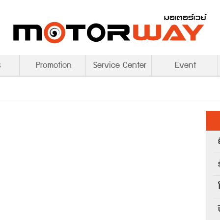
s
Promotion
Service Center
Event
ร