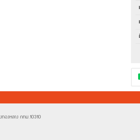
วังทองหลาง กทม.10310