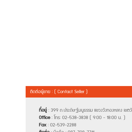
ติดต่อผู้ขาย : ( Contact Seller )
ที่อยู่
:
399 ถ.ประดิษฐ์มนูธรรม แขวงวังทองหลาง เขต
Office
:
โทร: 02-538-3838 ( 9:00 - 18:00 น. )
Fax
:
02-539-2288