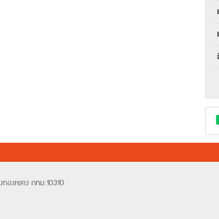
วังทองหลาง กทม.10310