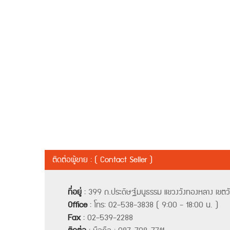
ติดต่อผู้ขาย : ( Contact Seller )
ที่อยู่
:
399 ถ.ประดิษฐ์มนูธรรม แขวงวังทองหลาง เขต
Office
:
โทร: 02-538-3838 ( 9:00 - 18:00 น. )
Fax
:
02-539-2288