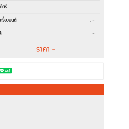
เกียร์
-
เครื่องยนต์
, -
สี
-
ราคา -