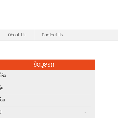
About Us
Contact Us
ข้อมูลรถ
ยี่ห้อ
ุ่น
โฉม
ปี
-