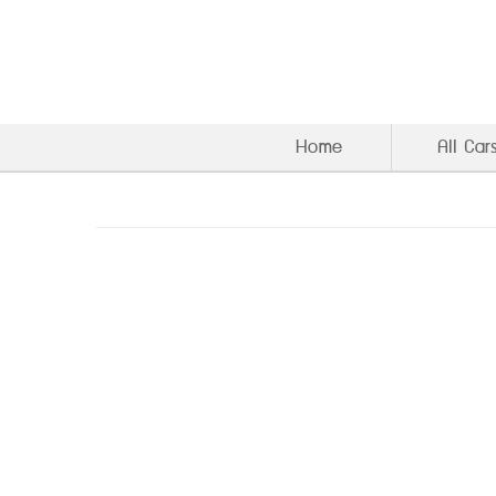
Home
All Car