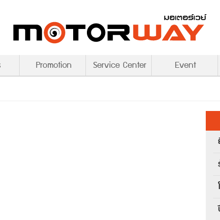
s
Promotion
Service Center
Event
ร