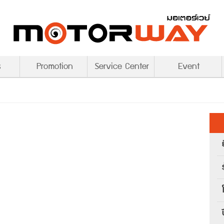
s
Promotion
Service Center
Event
ร