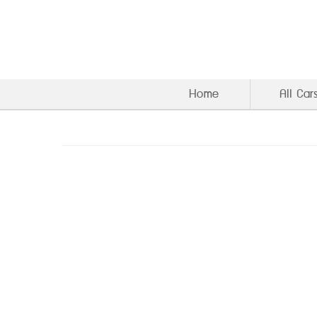
Home
All Car