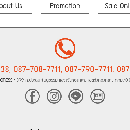
bout Us
Promotion
Sale Onl
38, 087-708-7711, 087-790-7711, 08
DDRESS :
399 ถ.ประดิษฐ์มนูธรรม แขวงวังทองหลาง เขตวังทองหลาง กทม.10