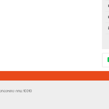
วังทองหลาง กทม.10310