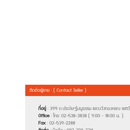
ติดต่อผู้ขาย : ( Contact Seller )
ที่อยู่
:
399 ถ.ประดิษฐ์มนูธรรม แขวงวังทองหลาง เขต
Office
:
โทร: 02-538-3838 ( 9:00 - 18:00 น. )
Fax
:
02-539-2288