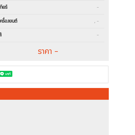
เกียร์
-
เครื่องยนต์
, -
สี
-
ราคา -