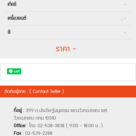
เกียร์
-
เครื่องยนต์
, -
สี
-
ราคา -
ติดต่อผู้ขาย : ( Contact Seller )
ที่อยู่
:
399 ถ.ประดิษฐ์มนูธรรม แขวงวังทองหลาง เขต
วังทองหลาง กทม.10310
Office
:
โทร: 02-538-3838 ( 9:00 - 18:00 น. )
Fax
:
02-539-2288