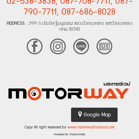
02-538-3838, 087-708-7711, 087-
790-7711, 087-686-8028
ADDRESS :
399 ถ.ประดิษฐ์มนูธรรม แขวงวังทองหลาง เขตวังทองหลาง
กทม.10310
Google Map
Copy All right reserved by
www.motorwaythailand.com
Powered By ThaiAutoWeb