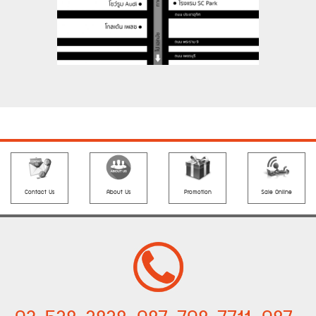
Contact Us
About Us
Promotion
Sale Online