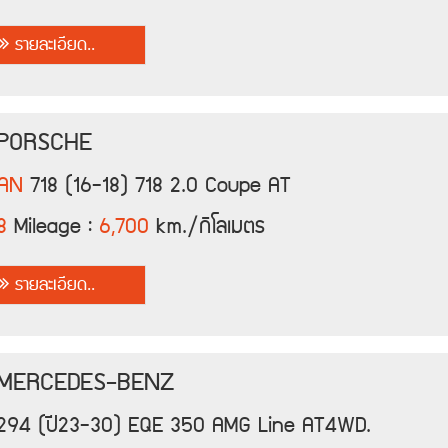
รายละเอียด..
 PORSCHE
AN
718 (16-18) 718 2.0 Coupe AT
8
Mileage :
6,700
km./กิโลเมตร
รายละเอียด..
 MERCEDES-BENZ
94 (ปี23-30) EQE 350 AMG Line AT4WD.