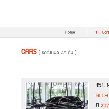
Home
All Car
CARS
( รถทั้งหมด 271 คัน )
151.
GLC-
ปี
202