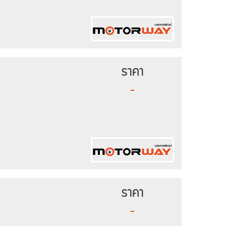
ราคา
-
ราคา
-