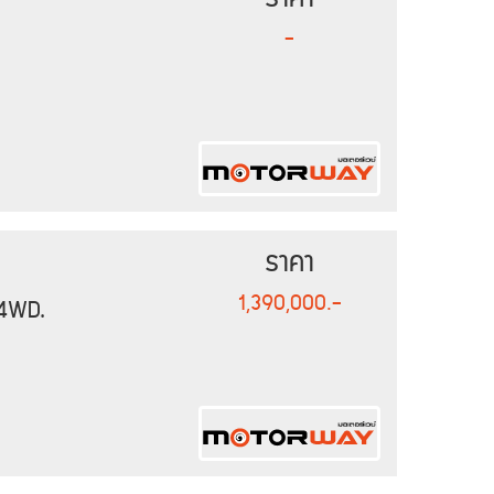
-
ราคา
1,390,000.-
4WD.