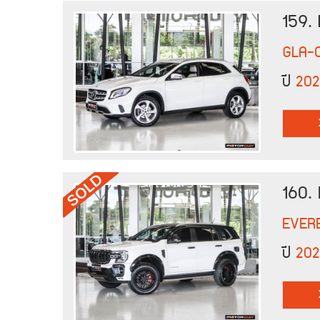
159.
GLA-
ปี
202
160.
EVER
ปี
20