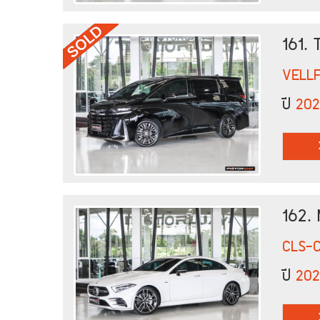
161.
VELLF
ปี
20
162.
CLS-
ปี
202