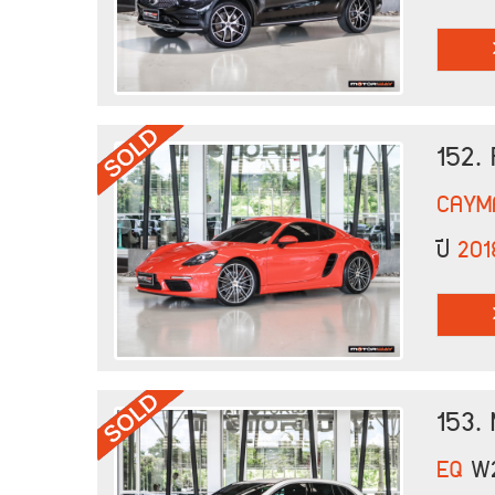
152.
CAYM
ปี
201
153.
EQ
W2