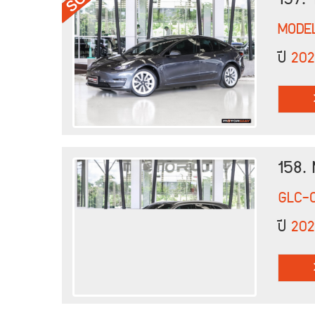
MODE
ปี
202
158.
GLC-
ปี
20