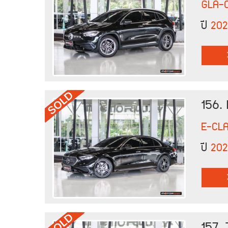
GLA-
ปี
202
156.
E-CL
ปี
20
157.