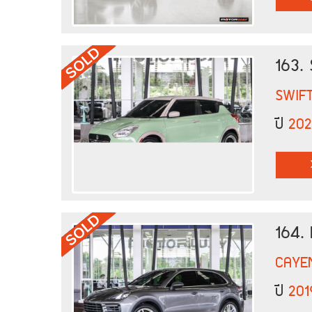
163.
SWIF
ปี
20
164.
CAYE
ปี
201