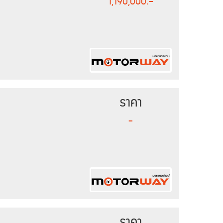
1,190,000.-
ราคา
-
ราคา